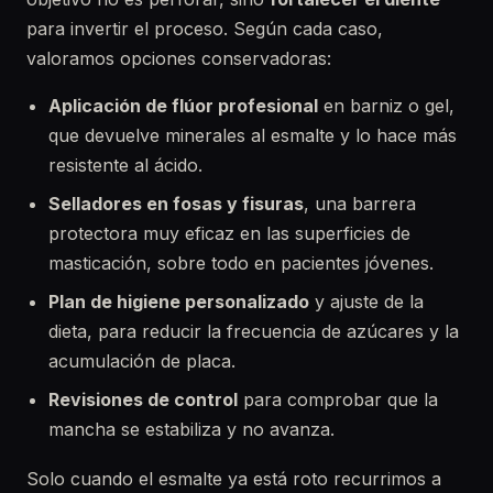
para invertir el proceso. Según cada caso,
valoramos opciones conservadoras:
Aplicación de flúor profesional
en barniz o gel,
que devuelve minerales al esmalte y lo hace más
resistente al ácido.
Selladores en fosas y fisuras
, una barrera
protectora muy eficaz en las superficies de
masticación, sobre todo en pacientes jóvenes.
Plan de higiene personalizado
y ajuste de la
dieta, para reducir la frecuencia de azúcares y la
acumulación de placa.
Revisiones de control
para comprobar que la
mancha se estabiliza y no avanza.
Solo cuando el esmalte ya está roto recurrimos a