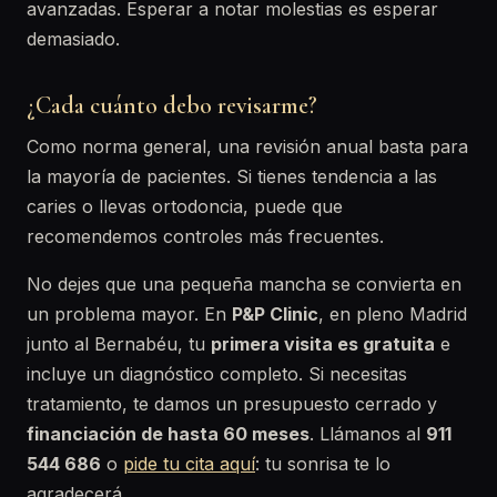
avanzadas. Esperar a notar molestias es esperar
demasiado.
¿Cada cuánto debo revisarme?
Como norma general, una revisión anual basta para
la mayoría de pacientes. Si tienes tendencia a las
caries o llevas ortodoncia, puede que
recomendemos controles más frecuentes.
No dejes que una pequeña mancha se convierta en
un problema mayor. En
P&P Clinic
, en pleno Madrid
junto al Bernabéu, tu
primera visita es gratuita
e
incluye un diagnóstico completo. Si necesitas
tratamiento, te damos un presupuesto cerrado y
financiación de hasta 60 meses
. Llámanos al
911
544 686
o
pide tu cita aquí
: tu sonrisa te lo
agradecerá.