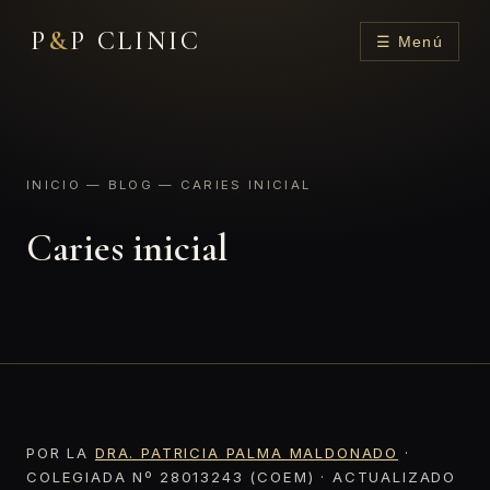
P
&
P CLINIC
☰ Menú
INICIO
—
BLOG
— CARIES INICIAL
Caries inicial
POR LA
DRA. PATRICIA PALMA MALDONADO
·
COLEGIADA Nº 28013243 (COEM) · ACTUALIZADO