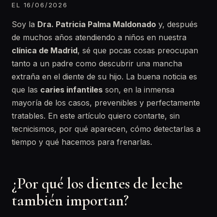
EL 16/06/2026
Soy la
Dra. Patricia Palma Maldonado
y, después
de muchos años atendiendo a niños en nuestra
clínica de Madrid
, sé que pocas cosas preocupan
tanto a un padre como descubrir una mancha
extraña en el diente de su hijo. La buena noticia es
que las
caries infantiles
son, en la inmensa
mayoría de los casos, prevenibles y perfectamente
tratables. En este artículo quiero contarte, sin
tecnicismos, por qué aparecen, cómo detectarlas a
tiempo y qué hacemos para frenarlas.
¿Por qué los dientes de leche
también importan?