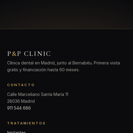
P
&
P CLINIC
Clínica dental en Madrid, junto al Bernabéu. Primera visita
gratis y financiación hasta 60 meses.
CONTACTO
Calle Marceliano Santa María 11
28036 Madrid
911 544 686
TRATAMIENTOS
Implantes