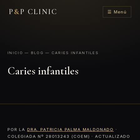
P
&
P CLINIC
☰ Menú
INICIO
—
BLOG
— CARIES INFANTILES
Caries infantiles
POR LA
DRA. PATRICIA PALMA MALDONADO
·
COLEGIADA Nº 28013243 (COEM) · ACTUALIZADO