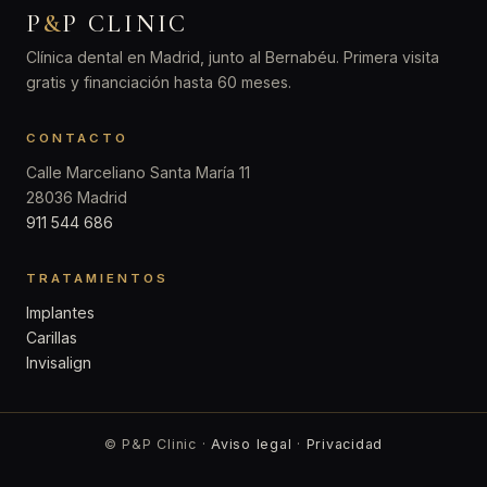
P
&
P CLINIC
Clínica dental en Madrid, junto al Bernabéu. Primera visita
gratis y financiación hasta 60 meses.
CONTACTO
Calle Marceliano Santa María 11
28036 Madrid
911 544 686
TRATAMIENTOS
Implantes
Carillas
Invisalign
© P&P Clinic ·
Aviso legal
·
Privacidad