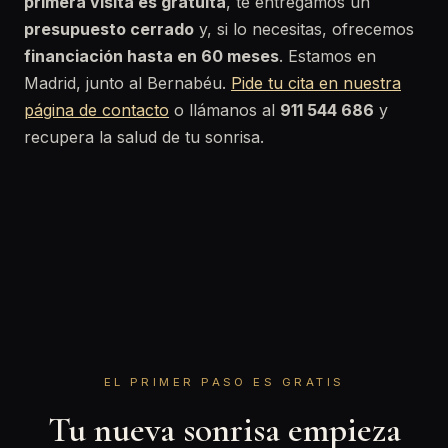
primera visita es gratuita
, te entregamos un
presupuesto cerrado
y, si lo necesitas, ofrecemos
financiación hasta en 60 meses
. Estamos en
Madrid, junto al Bernabéu.
Pide tu cita en nuestra
página de contacto
o llámanos al
911 544 686
y
recupera la salud de tu sonrisa.
EL PRIMER PASO ES GRATIS
Tu nueva sonrisa empieza