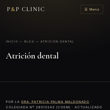
P
&
P CLINIC
☰ Menú
INICIO
—
BLOG
— ATRICIÓN DENTAL
Atrición dental
POR LA
DRA. PATRICIA PALMA MALDONADO
·
COLEGIADA Nº 28013243 (COEM) · ACTUALIZADO