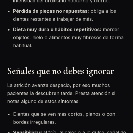
intensidad del bruxismo nocturno y diurno.
Pérdida de piezas no repuestas:
obliga a los
dientes restantes a trabajar de más.
Dieta muy dura o hábitos repetitivos:
morder
objetos, hielo o alimentos muy fibrosos de forma
habitual.
Señales que no debes ignorar
La atrición avanza despacio, por eso muchos
pacientes la descubren tarde. Presta atención si
notas alguno de estos síntomas:
Dientes que se ven más cortos, planos o con
bordes irregulares.
Sensibilidad
al frío, al calor o a lo dulce, señal de