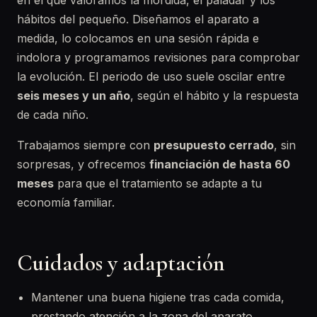
en el que valoramos la mordida, el paladar y los
hábitos del pequeño. Diseñamos el aparato a
medida, lo colocamos en una sesión rápida e
indolora y programamos revisiones para comprobar
la evolución. El periodo de uso suele oscilar entre
seis meses y un año
, según el hábito y la respuesta
de cada niño.
Trabajamos siempre con
presupuesto cerrado
, sin
sorpresas, y ofrecemos
financiación de hasta 60
meses
para que el tratamiento se adapte a tu
economía familiar.
Cuidados y adaptación
Mantener una buena higiene tras cada comida,
prestando atención a la zona del aparato.