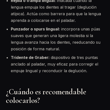
Rejilla o trampa lingual:
indicada cuando la
lengua empuja los dientes al tragar (deglución
atípica). Actúa como barrera para que la lengua
aprenda a colocarse en el paladar.
Punzador o spurs lingual:
incorpora unas púas
suaves que generan una ligera molestia si la
lengua avanza hacia los dientes, reeducando su
posición de forma natural.
Tridente de Graber:
dispositivo de tres puntas
anclado al paladar, muy eficaz para corregir el
empuje lingual y reconducir la deglución.
¿Cuándo es recomendable
colocarlos?