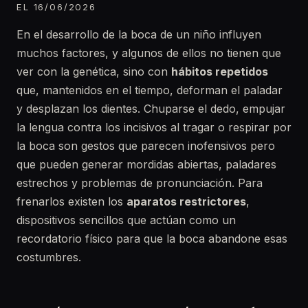
EL 16/06/2026
En el desarrollo de la boca de un niño influyen
muchos factores, y algunos de ellos no tienen que
ver con la genética, sino con
hábitos repetidos
que, mantenidos en el tiempo, deforman el paladar
y desplazan los dientes. Chuparse el dedo, empujar
la lengua contra los incisivos al tragar o respirar por
la boca son gestos que parecen inofensivos pero
que pueden generar mordidas abiertas, paladares
estrechos y problemas de pronunciación. Para
frenarlos existen los
aparatos restrictores
,
dispositivos sencillos que actúan como un
recordatorio físico para que la boca abandone esas
costumbres.