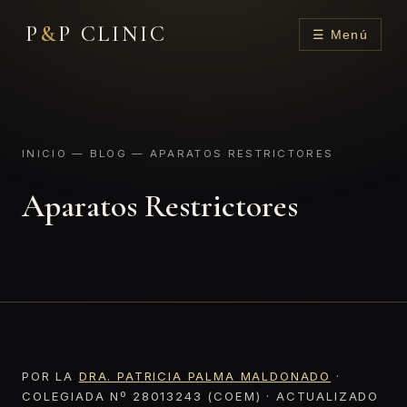
P
&
P CLINIC
☰ Menú
INICIO
—
BLOG
— APARATOS RESTRICTORES
Aparatos Restrictores
POR LA
DRA. PATRICIA PALMA MALDONADO
·
COLEGIADA Nº 28013243 (COEM) · ACTUALIZADO