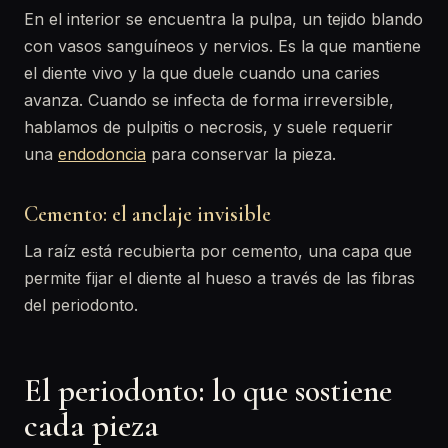
En el interior se encuentra la pulpa, un tejido blando
con vasos sanguíneos y nervios. Es la que mantiene
el diente vivo y la que duele cuando una caries
avanza. Cuando se infecta de forma irreversible,
hablamos de pulpitis o necrosis, y suele requerir
una
endodoncia
para conservar la pieza.
Cemento: el anclaje invisible
La raíz está recubierta por cemento, una capa que
permite fijar el diente al hueso a través de las fibras
del periodonto.
El periodonto: lo que sostiene
cada pieza