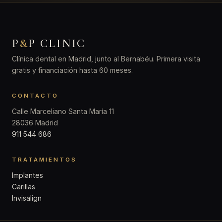
P
&
P CLINIC
Clínica dental en Madrid, junto al Bernabéu. Primera visita
gratis y financiación hasta 60 meses.
CONTACTO
Calle Marceliano Santa María 11
28036 Madrid
911 544 686
TRATAMIENTOS
Implantes
Carillas
Invisalign