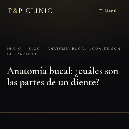
P
&
P CLINIC
☰ Menú
INICIO
—
BLOG
— ANATOMÍA BUCAL: ¿CUÁLES SON
LAS PARTES D
Anatomía bucal: ¿cuáles son
las partes de un diente?