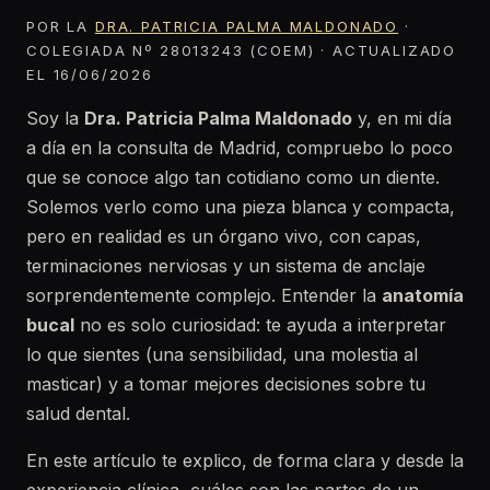
POR LA
DRA. PATRICIA PALMA MALDONADO
·
COLEGIADA Nº 28013243 (COEM) · ACTUALIZADO
EL 16/06/2026
Soy la
Dra. Patricia Palma Maldonado
y, en mi día
a día en la consulta de Madrid, compruebo lo poco
que se conoce algo tan cotidiano como un diente.
Solemos verlo como una pieza blanca y compacta,
pero en realidad es un órgano vivo, con capas,
terminaciones nerviosas y un sistema de anclaje
sorprendentemente complejo. Entender la
anatomía
bucal
no es solo curiosidad: te ayuda a interpretar
lo que sientes (una sensibilidad, una molestia al
masticar) y a tomar mejores decisiones sobre tu
salud dental.
En este artículo te explico, de forma clara y desde la