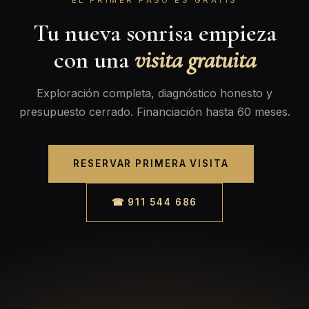
EL PRIMER PASO ES GRATIS
Tu nueva sonrisa empieza
con una
visita gratuita
Exploración completa, diagnóstico honesto y
presupuesto cerrado. Financiación hasta 60 meses.
RESERVAR PRIMERA VISITA
☎ 911 544 686