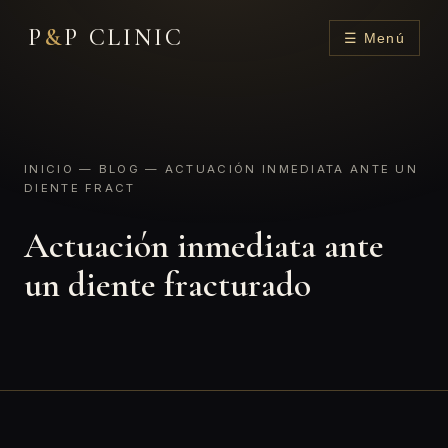
P
&
P CLINIC
☰ Menú
INICIO
—
BLOG
— ACTUACIÓN INMEDIATA ANTE UN
DIENTE FRACT
Actuación inmediata ante
un diente fracturado