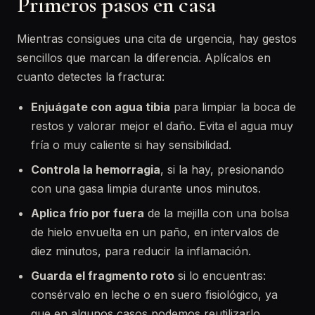
Primeros pasos en casa
Mientras consigues una cita de urgencia, hay gestos
sencillos que marcan la diferencia. Aplícalos en
cuanto detectes la fractura:
Enjuágate con agua tibia
para limpiar la boca de
restos y valorar mejor el daño. Evita el agua muy
fría o muy caliente si hay sensibilidad.
Controla la hemorragia
, si la hay, presionando
con una gasa limpia durante unos minutos.
Aplica frío por fuera
de la mejilla con una bolsa
de hielo envuelta en un paño, en intervalos de
diez minutos, para reducir la inflamación.
Guarda el fragmento roto
si lo encuentras:
consérvalo en leche o en suero fisiológico, ya
que en algunos casos podemos reutilizarlo.