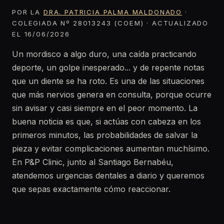
POR LA
DRA. PATRICIA PALMA MALDONADO
·
COLEGIADA Nº 28013243 (COEM) · ACTUALIZADO
EL 16/06/2026
Un mordisco a algo duro, una caída practicando
deporte, un golpe inesperado... y de repente notas
que un diente se ha roto. Es una de las situaciones
que más nervios genera en consulta, porque ocurre
sin avisar y casi siempre en el peor momento. La
buena noticia es que, si actúas con cabeza en los
primeros minutos, las probabilidades de salvar la
pieza y evitar complicaciones aumentan muchísimo.
En P&P Clinic, junto al Santiago Bernabéu,
atendemos urgencias dentales a diario y queremos
que sepas exactamente cómo reaccionar.