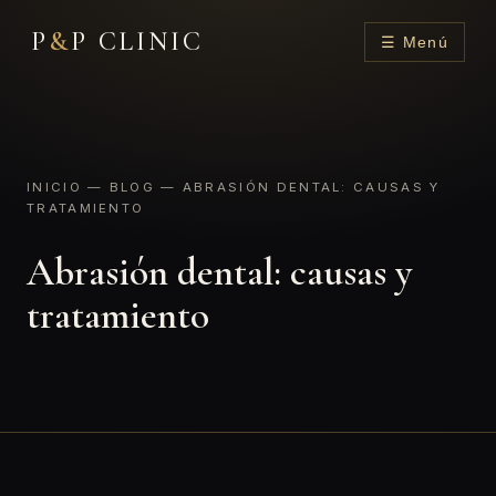
P
&
P CLINIC
☰ Menú
INICIO
—
BLOG
— ABRASIÓN DENTAL: CAUSAS Y
TRATAMIENTO
Abrasión dental: causas y
tratamiento