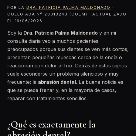
POR LA
DRA. PATRICIA PALMA MALDONADO
·
COLEGIADA Nº 28013243 (COEM) · ACTUALIZADO
EL 16/06/2026
Soy la
Dra. Patricia Palma Maldonado
y en mi
consulta diaria veo a muchos pacientes
preocupados porque sus dientes se ven más cortos,
presentan pequeñas muescas cerca de la encía o
reaccionan con dolor al frío. Detrás de estos signos
suele esconderse un problema silencioso y muy
frecuente: la
abrasión dental
. La buena noticia es
que se puede frenar y, en la mayoría de casos,
reparar con tratamientos sencillos.
¿Qué es exactamente la
abrasión dental?