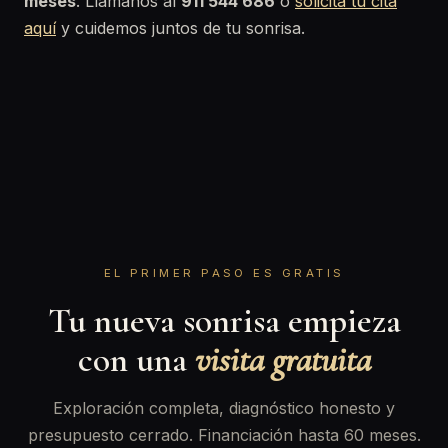
meses
. Llámanos al
911 544 686
o
solicita tu cita
aquí
y cuidemos juntos de tu sonrisa.
EL PRIMER PASO ES GRATIS
Tu nueva sonrisa empieza
con una
visita gratuita
Exploración completa, diagnóstico honesto y
presupuesto cerrado. Financiación hasta 60 meses.