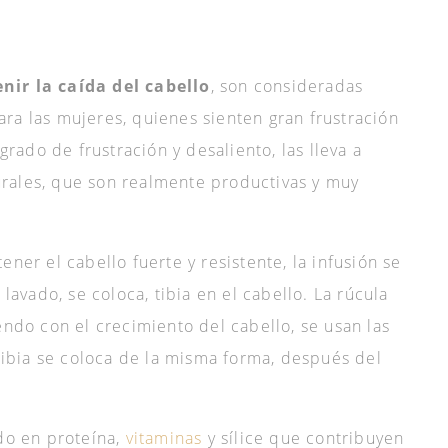
nir la caída del cabello
, son consideradas
ra las mujeres, quienes sienten gran frustración
 grado de frustración y desaliento, las lleva a
rales, que son realmente productivas y muy
ener el cabello fuerte y resistente, la infusión se
 lavado, se coloca, tibia en el cabello. La rúcula
endo con el crecimiento del cabello, se usan las
 tibia se coloca de la misma forma, después del
ido en proteína,
vitaminas
y sílice que contribuyen