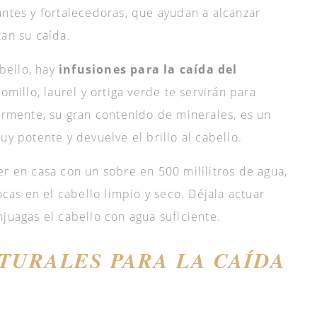
antes y fortalecedoras, que ayudan a alcanzar
tan su caída.
abello, hay
infusiones para la caída del
tomillo, laurel y ortiga verde te servirán para
larmente, su gran contenido de minerales, es un
uy potente y devuelve el brillo al cabello.
er en casa con un sobre en 500 mililitros de agua,
ocas en el cabello limpio y seco. Déjala actuar
juagas el cabello con agua suficiente.
TURALES PARA LA CAÍDA