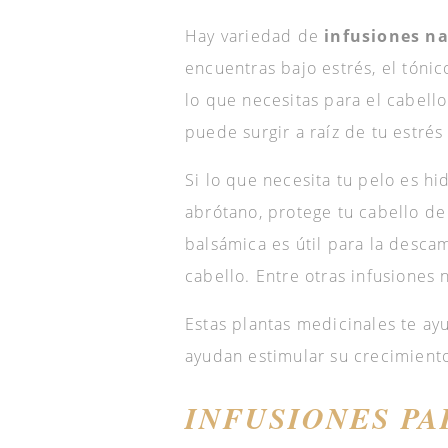
Hay variedad de
infusiones na
encuentras bajo estrés, el tónic
lo que necesitas para el cabello
puede surgir a raíz de tu estré
Si lo que necesita tu pelo es hi
abrótano, protege tu cabello de
balsámica es útil para la descam
cabello. Entre otras infusiones 
Estas plantas medicinales te ay
ayudan estimular su crecimient
INFUSIONES PA