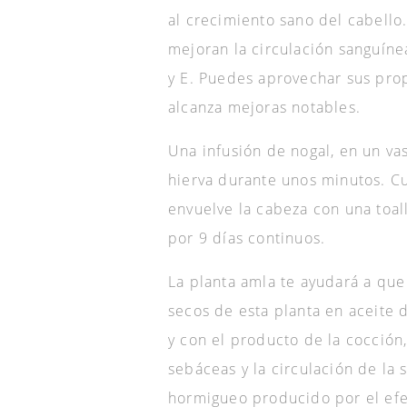
al crecimiento sano del cabello
mejoran la circulación sanguíne
y E. Puedes aprovechar sus prop
alcanza mejoras notables.
Una infusión de nogal, en un va
hierva durante unos minutos. Cuel
envuelve la cabeza con una toal
por 9 días continuos.
La planta amla te ayudará a que
secos de esta planta en aceite d
y con el producto de la cocción,
sebáceas y la circulación de la 
hormigueo producido por el efe