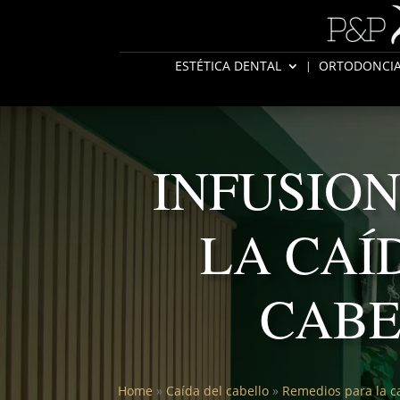
ESTÉTICA DENTAL
ORTODONCI
INFUSION
LA CAÍ
CAB
Home
»
Caída del cabello
»
Remedios para la ca