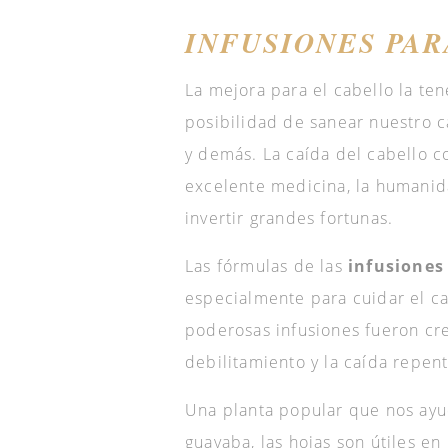
INFUSIONES PAR
La mejora para el cabello la ten
posibilidad de sanear nuestro ca
y demás. La caída del cabello c
excelente medicina, la humanida
invertir grandes fortunas.
Las fórmulas de las
infusiones
especialmente para cuidar el ca
poderosas infusiones fueron crea
debilitamiento y la caída repent
Una planta popular que nos ayud
guayaba, las hojas son útiles e