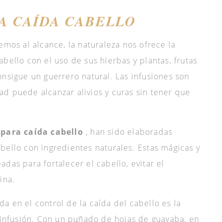
A CAÍDA CABELLO
emos al alcance, la naturaleza nos ofrece la
bello con el uso de sus hierbas y plantas, frutas
onsigue un guerrero natural. Las infusiones son
d puede alcanzar alivios y curas sin tener que
 para caída cabello
, han sido elaboradas
bello con ingredientes naturales. Estas mágicas y
das para fortalecer el cabello, evitar el
ina.
a en el control de la caída del cabello es la
n infusión. Con un puñado de hojas de guayaba, en