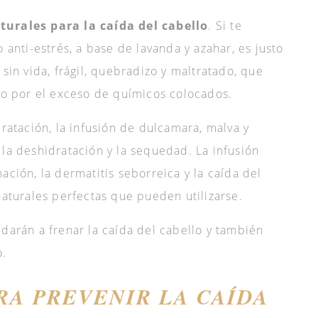
turales para la caída del cabello
. Si te
o anti-estrés, a base de lavanda y azahar, es justo
 sin vida, frágil, quebradizo y maltratado, que
s o por el exceso de químicos colocados.
dratación, la infusión de dulcamara, malva y
 la deshidratación y la sequedad. La infusión
ación, la dermatitis seborreica y la caída del
naturales perfectas que pueden utilizarse.
udarán a frenar la caída del cabello y también
o.
RA PREVENIR LA CAÍDA