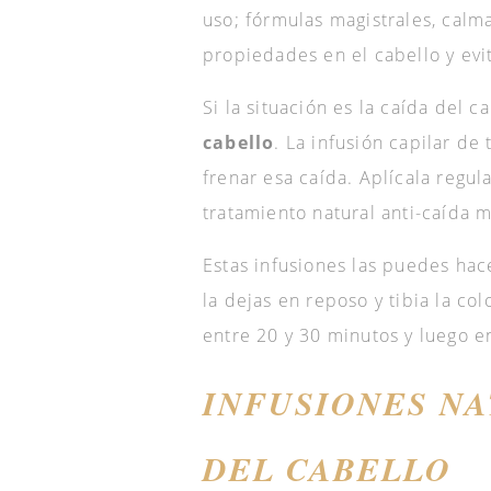
uso; fórmulas magistrales, calm
propiedades en el cabello y evi
Si la situación es la caída del c
cabello
. La infusión capilar de 
frenar esa caída. Aplícala regu
tratamiento natural anti-caída m
Estas infusiones las puedes hac
la dejas en reposo y tibia la col
entre 20 y 30 minutos y luego en
INFUSIONES NA
DEL CABELLO