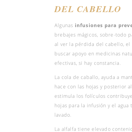
DEL CABELLO
Algunas
infusiones para preve
brebajes mágicos, sobre-todo pa
al ver la pérdida del cabello, el
buscar apoyo en medicinas natu
efectivas, si hay constancia.
La cola de caballo, ayuda a mant
hace con las hojas y posterior al
estimula los folículos contribuy
hojas para la infusión y el agua
lavado.
La alfalfa tiene elevado conten