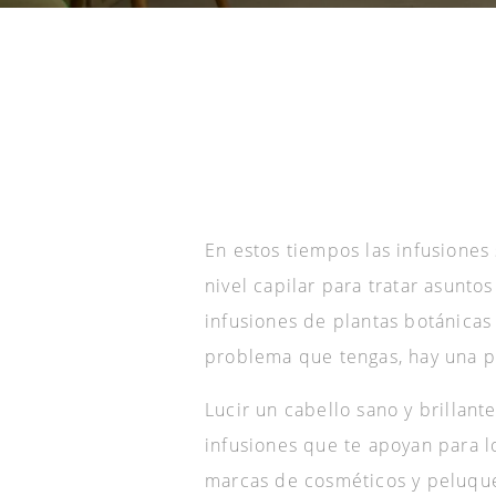
En estos tiempos las infusiones 
nivel capilar para tratar asunto
infusiones de plantas botánicas
problema que tengas, hay una pl
Lucir un cabello sano y brillant
infusiones que te apoyan para l
marcas de cosméticos y peluquer