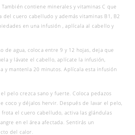
. También contiene minerales y vitaminas C que
a del cuero cabelludo y además vitaminas B1, B2
iedades en una infusión , aplícala al cabello y
so de agua, coloca entre 9 y 12 hojas, deja que
a y lávate el cabello, aplícate la infusión,
la y mantenla 20 minutos. Aplícala esta infusión
 el pelo crezca sano y fuerte. Coloca pedazos
e coco y déjalos hervir. Después de lavar el pelo,
 frota el cuero cabelludo, activa las glándulas
sangre en el área afectada. Sentirás un
cto del calor.