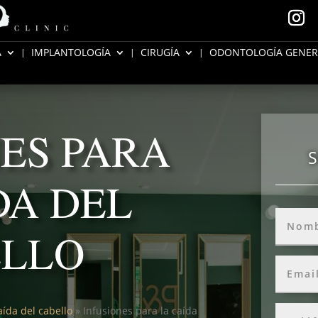
A
IMPLANTOLOGÍA
CIRUGÍA
ODONTOLOGÍA GENER
ES PARA
S
DA DEL
ELLO
ída del cabello
»
Infusiones para la caída